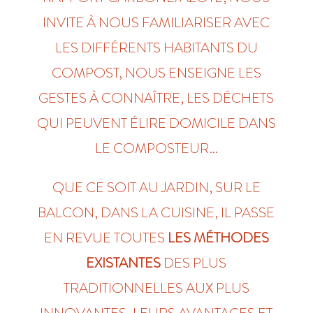
INVITE À NOUS FAMILIARISER AVEC
LES DIFFÉRENTS HABITANTS DU
COMPOST, NOUS ENSEIGNE LES
GESTES À CONNAÎTRE, LES DÉCHETS
QUI PEUVENT ÉLIRE DOMICILE DANS
LE COMPOSTEUR…
QUE CE SOIT AU JARDIN, SUR LE
BALCON, DANS LA CUISINE, IL PASSE
EN REVUE TOUTES
LES MÉTHODES
EXISTANTES
DES PLUS
TRADITIONNELLES AUX PLUS