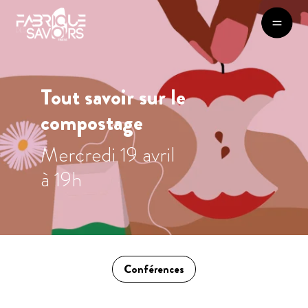
Tout savoir sur le
compostage
Mercredi 19 avril
à 19h
Conférences