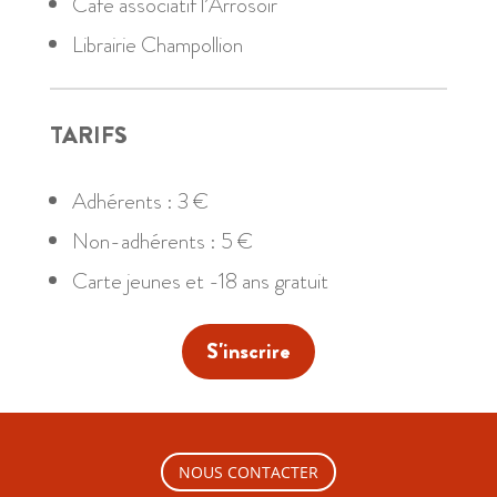
Café associatif l’Arrosoir
Librairie Champollion
TARIFS
Adhérents : 3 €
Non-adhérents : 5 €
Carte jeunes et -18 ans gratuit
S'inscrire
NOUS CONTACTER