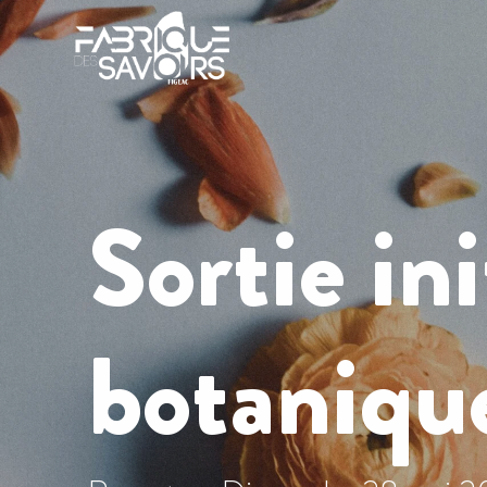
Sortie ini
botanique