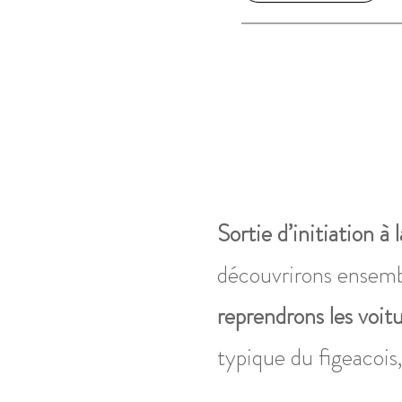
Sortie d’initiation à
découvrirons ensemb
reprendrons les voit
typique du figeacois,