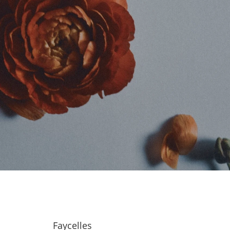
Faycelles