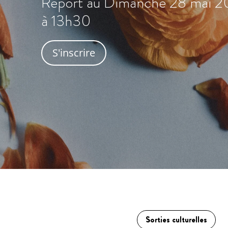
Report au Dimanche 28 mai 
à 13h30
S'inscrire
Sorties culturelles