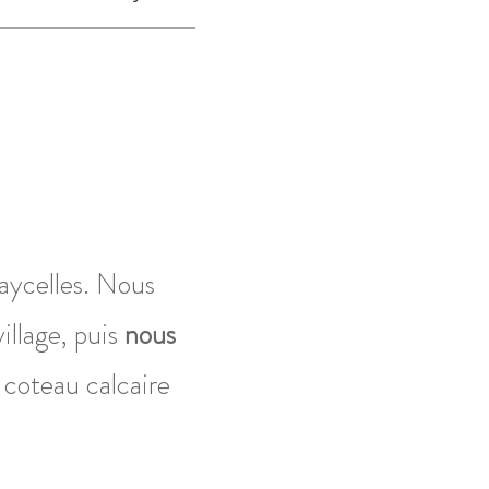
Faycelles. Nous
llage, puis
nous
 coteau calcaire