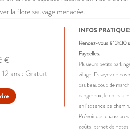
rver la flore sauvage menacée.
INFOS PRATIQUE
Rendez-vous à 13h30 sur
Faycelles.
 6 €
Plusieurs petits parking
 12 ans : Gratuit
village. Essayez de covoit
pas beaucoup de marche
dangereux, le coteau e
rire
en l’absence de chemin
Prévoir des chaussures
goûts, carnet de notes 