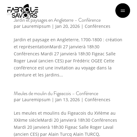
Jardin et paysages en Angleterre – Conférence
par
Lauremipsum
|
Jan 20, 2026
|
Conférences
Jardin et paysage en Angleterre, 1700-1800 : création
et représentationMardi 27 janvierà 18h30
Conférences Mardi 27 janvierà 18h30 Figeac Salle
Roger Laval (ancien CES) par Frédéric OGEE Cette
conférence est une invitation au voyage dans la
peinture et les jardins...
Meules de moulin du Figeacois – Conférence
par
Lauremipsum
|
Jan 13, 2026
|
Conférences
Les meules et moulins du Figeacois du XVIème au
XXème siècleMardi 20 janvierà 18h30 Conférences
Mardi 20 janvierà 18h30 Figeac Salle Roger Laval
(ancien CES) par Alain Turcq Alain TURCQ,